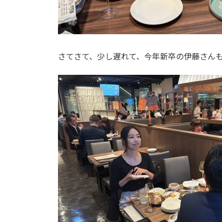
さてさて、少し遅れて、今年新卒の伊藤さん