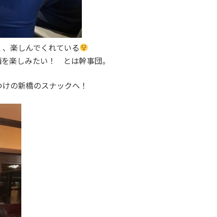
く、楽しんでくれている
酒を楽しみたい！ とは幹事団。
つけの新橋のスナックへ！