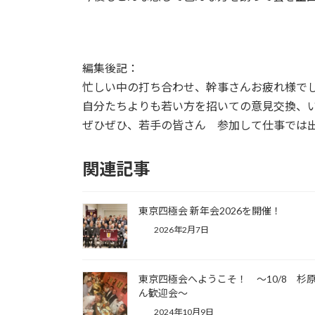
編集後記：
忙しい中の打ち合わせ、幹事さんお疲れ様で
自分たちよりも若い方を招いての意見交換、
ぜひぜひ、若手の皆さん 参加して仕事では
関連記事
東京四極会 新年会2026を開催！
2026年2月7日
東京四極会へようこそ！ ～10/8 杉
ん歓迎会～
2024年10月9日