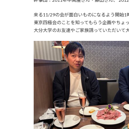
来る11/29の会が面白いものになるよう開始
東京四極会のことを知ってもらう企画やちょ
大分大学のお友達やご家族誘っていただいて