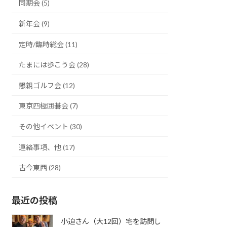
同期会 (5)
新年会 (9)
定時/臨時総会 (11)
たまには歩こう会 (28)
懇親ゴルフ会 (12)
東京四極囲碁会 (7)
その他イベント (30)
連絡事項、他 (17)
古今東西 (28)
最近の投稿
小迫さん（大12回）宅を訪問し