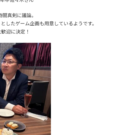
1時間真剣に議論。
っとしたゲーム企画も用意しているようです。
大歓迎に決定！