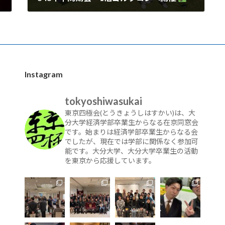
Instagram
tokyoshiwasukai
東京四極会(とうきょうしはすかい)は、大
分大学経済学部卒業生からなる在京同窓会
です。始まりは経済学部卒業生からなる会
でしたが、現在では学部に関係なく参加可
能です。大分大学、大分大学卒業生の活動
を東京から応援しています。