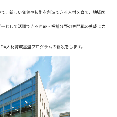
いて、新しい価値や技術を創造できる人材を育て、地域医
ダーとして活躍できる医療・福祉分野の専門職の養成に力
部DX人材育成基盤プログラムの新設をします。