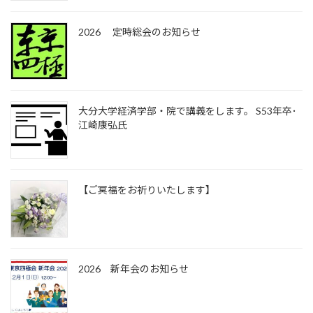
2026 定時総会のお知らせ
大分大学経済学部・院で講義をします。 S53年卒･
江崎康弘氏
【ご冥福をお祈りいたします】
2026 新年会のお知らせ