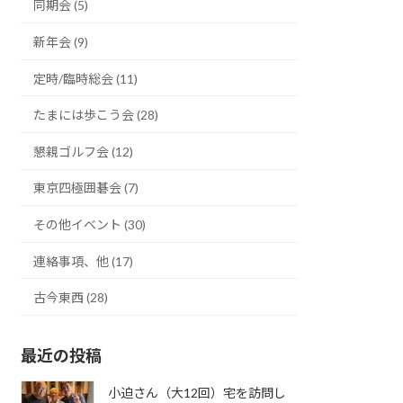
同期会 (5)
新年会 (9)
定時/臨時総会 (11)
たまには歩こう会 (28)
懇親ゴルフ会 (12)
東京四極囲碁会 (7)
その他イベント (30)
連絡事項、他 (17)
古今東西 (28)
最近の投稿
小迫さん（大12回）宅を訪問し