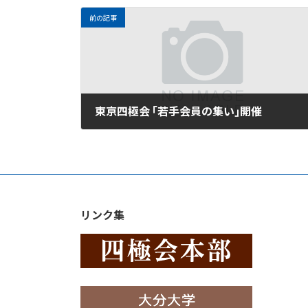
前の記事
東京四極会 ｢若手会員の集い｣開催
リンク集