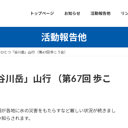
トップページ
お知らせ
活動報告他
リ
活動報告他
ひとつ「谷川岳」山行 （第67回 歩こう会）
川岳」山行 （第67回 歩こ
が各地に水の災害をもたらすなど厳しい状況が続きまし
い知らされます。