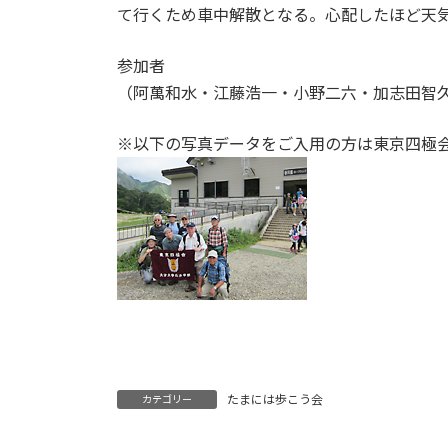
て行くため車中解散となる。心配したほど天
参加者
（阿萬和水・江藤浩一・小野二六・加志田智
※以下の写真データをご入用の方は東京四極
たまには歩こう会
カテゴリー