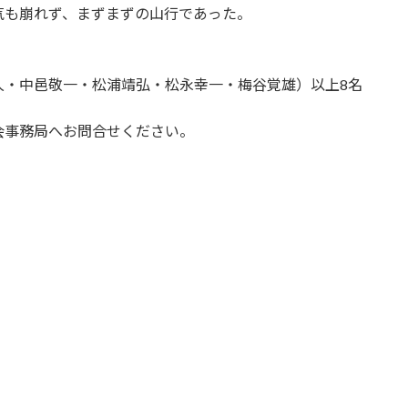
気も崩れず、まずまずの山行であった。
久・中邑敬一・松浦靖弘・松永幸一・梅谷覚雄）以上8名
会事務局へお問合せください。