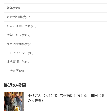
新年会 (9)
定時/臨時総会 (11)
たまには歩こう会 (28)
懇親ゴルフ会 (12)
東京四極囲碁会 (7)
その他イベント (30)
連絡事項、他 (17)
古今東西 (28)
最近の投稿
小迫さん（大12回）宅を訪問しました（和田ゼミ
の大先輩）