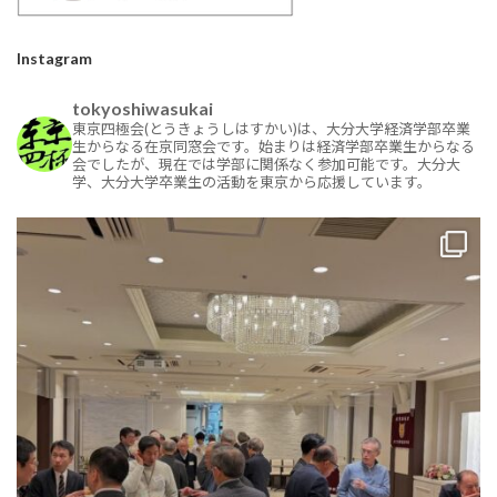
Instagram
tokyoshiwasukai
東京四極会(とうきょうしはすかい)は、大分大学経済学部卒業
生からなる在京同窓会です。始まりは経済学部卒業生からなる
会でしたが、現在では学部に関係なく参加可能です。大分大
学、大分大学卒業生の活動を東京から応援しています。