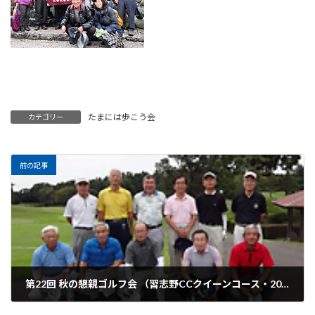
たまには歩こう会
カテゴリー
前の記事
第22回 秋の懇親ゴルフ会 （習志野CCクイーンコース・2015年）